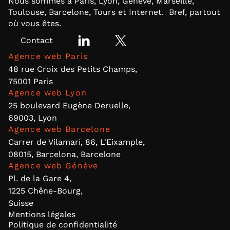
Nous sommes à Paris, Lyon, Genève, Marseille,
Toulouse, Barcelone, Tours et Internet. Bref, partout
où vous êtes.
Contact
Agence web Paris
48 rue Croix des Petits Champs,
75001 Paris
Agence web Lyon
25 boulevard Eugène Deruelle,
69003, Lyon
Agence web Barcelone
Carrer de Vilamarí, 86, L'Eixample,
08015, Barcelona, Barcelone
Agence web Génève
Pl. de la Gare 4,
1225 Chêne-Bourg,
Suisse
Mentions légales
Politique de confidentialité