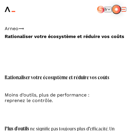
Aller
au
fr
contenu
FR
EN
principal
Arneo
Rationaliser votre écosystème et réduire vos coûts
Rationaliser votre écosystème et réduire vos coûts
Moins d’outils, plus de performance :
reprenez le contrôle.
Plus d’outils
ne signifie pas toujours plus d’efficacité. Un