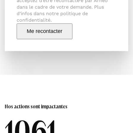
acceptez d’être recontacté·e par Arneo
dans le cadre de votre demande. Plus
d’infos dans notre politique de
confidentialité.
Me recontacter
Nos actions sont impactantes