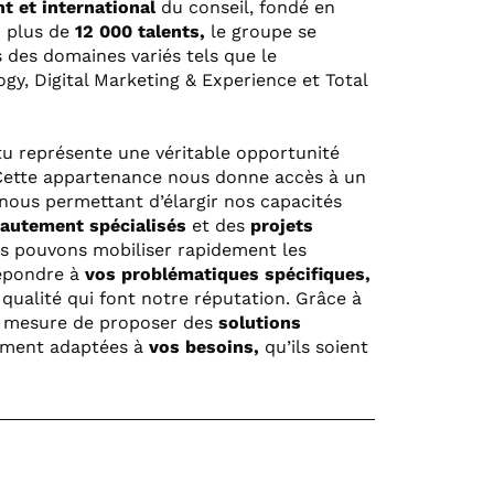
t et international
du conseil, fondé en
 plus de
12 000 talents,
le groupe se
 des domaines variés tels que le
gy, Digital Marketing & Experience et Total
tu représente une véritable opportunité
ette appartenance nous donne accès à un
nous permettant d’élargir nos capacités
hautement spécialisés
et des
projets
us pouvons mobiliser rapidement les
épondre à
vos problématiques spécifiques,
a qualité qui font notre réputation. Grâce à
n mesure de proposer des
solutions
ement adaptées à
vos besoins,
qu’ils soient