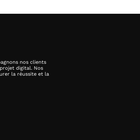
es clients
agnons nos clients
projet digital. Nos
er la réussite et la