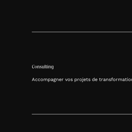
Consulting
Accompagner vos projets de transformatio