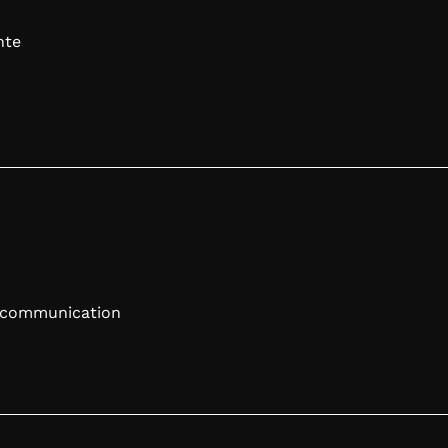
nte
e communication