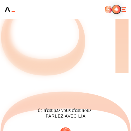
Aller
au
contenu
principal
Ce n’est pas vous c’est nous !
PARLEZ AVEC LIA