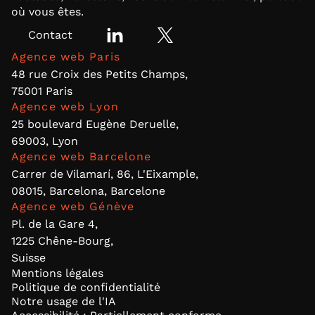
où vous êtes.
Contact
Agence web Paris
48 rue Croix des Petits Champs,
75001 Paris
Agence web Lyon
25 boulevard Eugène Deruelle,
69003, Lyon
Agence web Barcelone
Carrer de Vilamarí, 86, L'Eixample,
08015, Barcelona, Barcelone
Agence web Génève
Pl. de la Gare 4,
1225 Chêne-Bourg,
Suisse
Mentions légales
Politique de confidentialité
Notre usage de l'IA