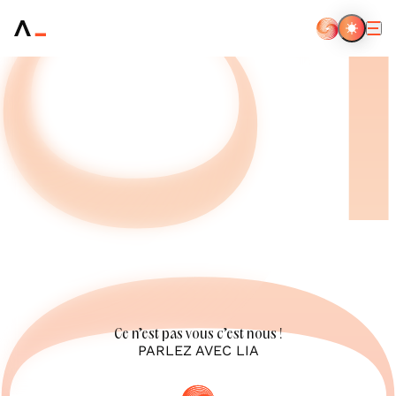
Aller
au
contenu
principal
Ce n’est pas vous c’est nous !
PARLEZ AVEC LIA