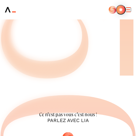
Aller
au
contenu
principal
Ce n’est pas vous c’est nous !
PARLEZ AVEC LIA